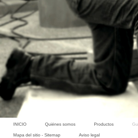
INICIO
Quiénes somos
Productos
Gu
Mapa del sitio - Sitemap
Aviso legal