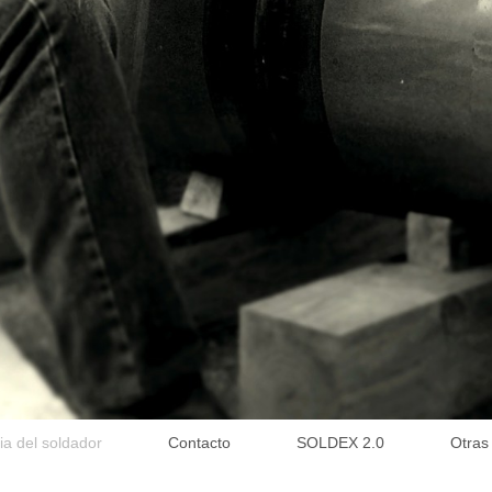
ia del soldador
Contacto
SOLDEX 2.0
Otras