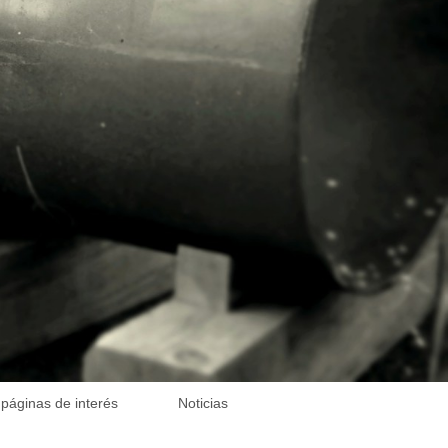
 páginas de interés
Noticias